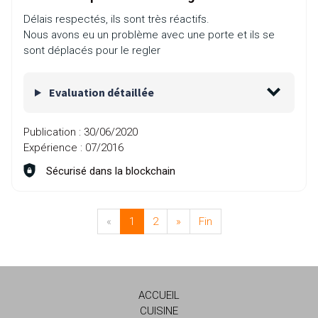
Délais respectés, ils sont très réactifs.
Nous avons eu un problème avec une porte et ils se
sont déplacés pour le regler
Evaluation détaillée
Publication :
30/06/2020
Expérience :
07/2016
Sécurisé dans la blockchain
«
1
2
»
Fin
ACCUEIL
CUISINE