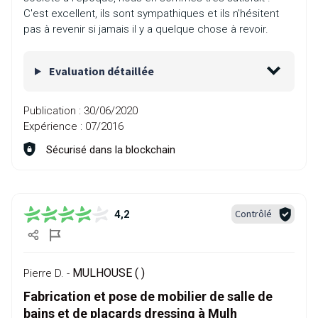
C'est excellent, ils sont sympathiques et ils n'hésitent
pas à revenir si jamais il y a quelque chose à revoir.
Evaluation détaillée
Publication :
30/06/2020
Expérience :
07/2016
Sécurisé dans la blockchain
Contrôlé
4,2
MULHOUSE ( )
Pierre D. -
Fabrication et pose de mobilier de salle de
bains et de placards dressing à Mulh