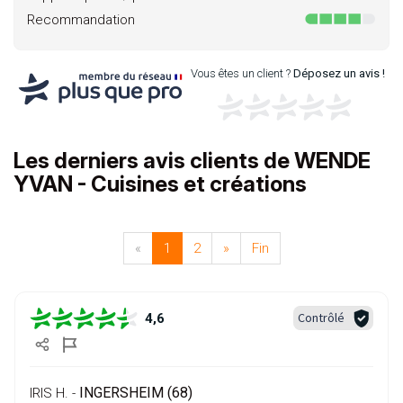
Recommandation
Vous êtes un client ?
Déposez un avis !
Les derniers avis clients de WENDE
YVAN - Cuisines et créations
«
1
2
»
Fin
Contrôlé
4,6
INGERSHEIM (68)
IRIS H. -