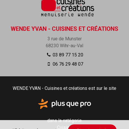
WENDE YVAN - CUISINES ET CRÉATIONS
3 rue de Munster
68230
Wihr-au-Val
03 89 77 15 20
06 76 29 48 07
WENDE YVAN - Cuisines et créations est sur le site
dans la catégorie
Cuisine