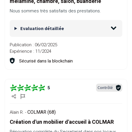
mélaminé, chambre, salon, buanderie
Nous sommes très satisfaits des prestations.
Evaluation détaillée
Publication :
06/02/2025
Expérience :
11/2024
Sécurisé dans la blockchain
Contrôlé
5
COLMAR (68)
Alain R. -
Création d'un mobilier d'accueil à COLMAR
Rénovation complète du Secretariat dans nos locaux