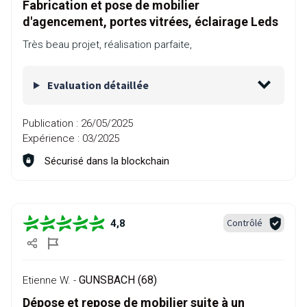
Fabrication et pose de mobilier
d'agencement, portes vitrées, éclairage Leds
Très beau projet, réalisation parfaite,
Evaluation détaillée
Publication :
26/05/2025
Expérience :
03/2025
Sécurisé dans la blockchain
Contrôlé
4,8
GUNSBACH (68)
Etienne W. -
Dépose et repose de mobilier suite à un