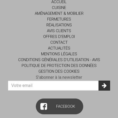
ACCUEIL
CUISINE
AMÉNAGEMENT & MOBILIER
FERMETURES
RÉALISATIONS
AVIS CLIENTS
OFFRES D'EMPLOI
CONTACT
ACTUALITÉS
MENTIONS LÉGALES
CONDITIONS GÉNÉRALES D'UTILISATION - AVIS
POLITIQUE DE PROTECTION DES DONNÉES
GESTION DES COOKIES
S’abonner à la newsletter
Votre
adresse
E-
mail
FACEBOOK