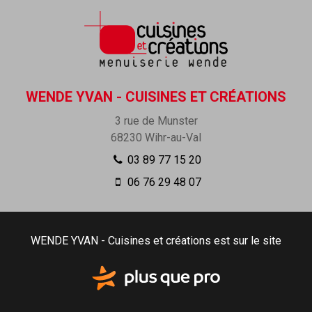
WENDE YVAN - CUISINES ET CRÉATIONS
3 rue de Munster
68230
Wihr-au-Val
03 89 77 15 20
06 76 29 48 07
WENDE YVAN - Cuisines et créations est sur le site